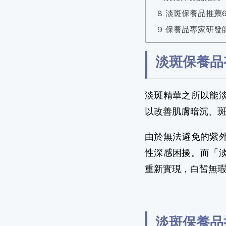
淡斑保養品推薦6
保養品專家研發
淡斑保養品
淡斑精華之所以能
以改善肌膚暗沉、
由於無法避免的紫
性深感困擾。而「
重新實現，白皙無
淡斑保養品