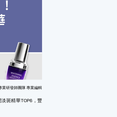
專業研發師團隊 專業編輯
淡斑精華TOP6，豐