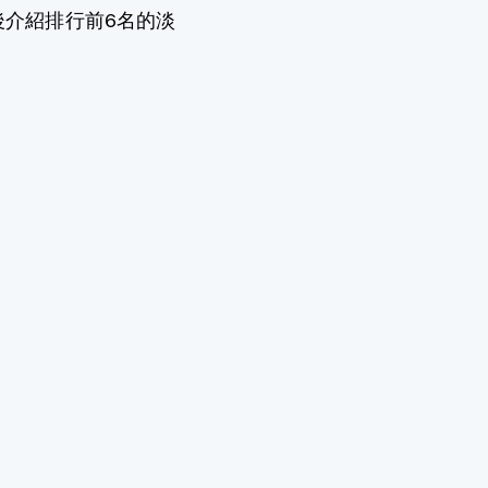
後介紹排行前6名的淡