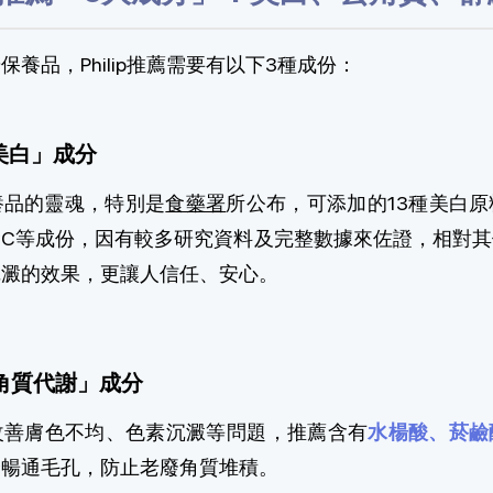
養品，Philip推薦需要有以下3種成份：
美白」成分
養品的靈魂，特別是
食藥署
所公布，可添加的13種美白
命C等成份，因有較多研究資料及完整數據來佐證，相對其
沉澱的效果，更讓人信任、安心。
角質代謝」成分
改善膚色不均、色素沉澱等問題，推薦含有
水楊酸、菸鹼
全暢通毛孔，防止老廢角質堆積。