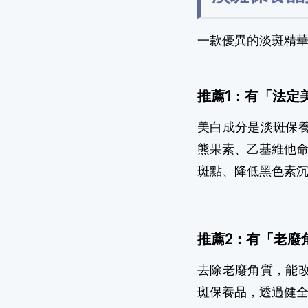
一款優異的淡斑精華保
推薦1：有「法定
美白成分是淡斑保
熊果素、乙基維他
斑點、降低黑色素
推薦2：有「老廢
去除老廢角質，能
斑保養品，透過健