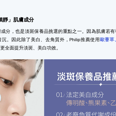
鎮靜」肌膚成分
膚成分，也是淡斑保養品挑選的重點之一。因為肌膚若有
沉。因此除了美白、去角質外，Philip推薦使用
歐蓍草
能更全面提升淡斑、美白功效。