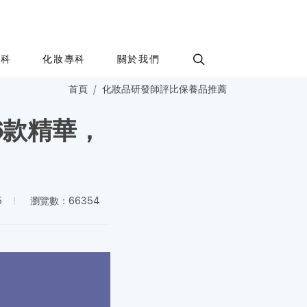
專科
化妝專科
關於我們
首頁
化妝品研發師評比保養品推薦
6款精華，
瀏覽數：66354
5