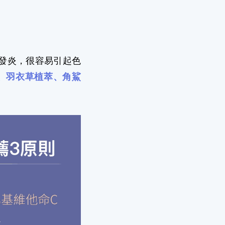
發炎，很容易引起色
、羽衣草植萃、角鯊