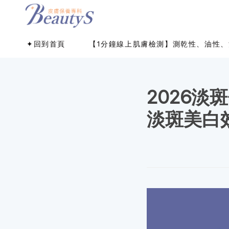
✦回到首頁
【1分鐘線上肌膚檢測】測乾性、油性、
2026
淡斑美白