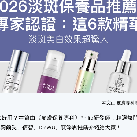
本文由 皮膚專科
好用？本篇由《皮膚保養專科》Philip研發師，精選熱門
契爾氏、倩碧、DR.WU、霓淨思推薦介紹給大家！