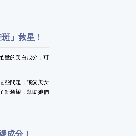
雀斑」救星！
足量的美白成分，可
這些問題，讓愛美女
了新希望，幫助她們
緩成分！