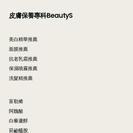
皮膚保養專科BeautyS
美白精華推薦
面膜推薦
抗老乳霜推薦
保濕噴霧推薦
洗髮精推薦
富勒烯
阿魏酸
白藜蘆醇
菸鹼醯胺