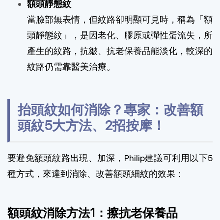
額頭靜態紋
當臉部無表情，但紋路卻明顯可見時，稱為「額
頭靜態紋」，是因老化、膠原或彈性蛋流失，所
產生的紋路，抗皺、
抗老保養品
能淡化，較深的
紋路仍需靠醫美治療。
抬頭紋如何消除？專家：改善額
頭紋5大方法、2招按摩！
要避免額頭紋路出現、加深，Philip建議可利用以下5
種方式，來達到消除、改善額頭細紋的效果：
額頭紋消除方法1：擦抗老保養品