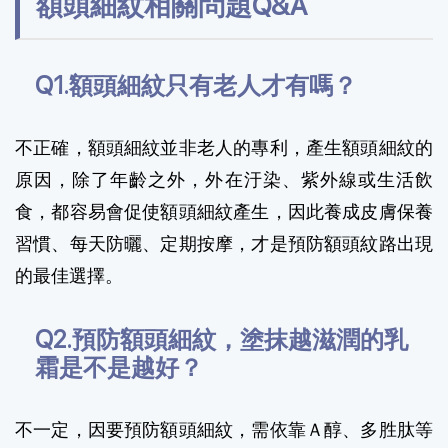
額頭細紋相關問題Q&A
Q1.額頭細紋只有老人才有嗎？
不正確，額頭細紋並非老人的專利，產生額頭細紋的
原因，除了年齡之外，外在汙染、紫外線或生活飲
食，都容易會促使額頭細紋產生，因此養成皮膚保養
習慣、每天防曬、定期按摩，才是預防額頭紋路出現
的最佳選擇。
Q2.預防額頭細紋，塗抹越滋潤的乳
霜是不是越好？
不一定，因要預防額頭細紋，需依靠Ａ醇、多胜肽等