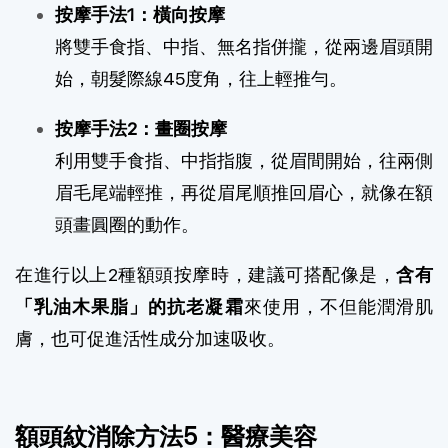
按摩手法1：橫向按摩
將雙手食指、中指、無名指併攏，從兩邊眉頭開
始，朝髮際線45度角，往上輕推勻。
按摩手法2：畫圈按摩
利用雙手食指、中指指腹，從眉間開始，往兩側
眉毛尾端輕推，再從眉尾順推回眉心，就像在額
頭畫圓圈的動作。
在進行以上2種額頭按摩時，建議可搭配像是，
含有
「乳油木果脂」的抗老凝霜
來使用，不但能潤滑肌
膚，也可促進活性成分加速吸收。
額頭紋消除方法5：醫療美容