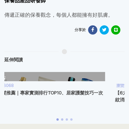
保養品產品研發師
傳遞正確的保養觀念，每個人都能擁有好肌膚。
分享於
延伸閱讀
瀏覽數：47805
【6大橘皮緊實霜推薦】2026專家評比，打擊橘皮、肥胖
紋消除！