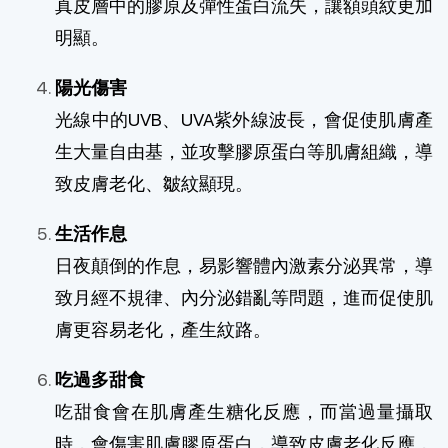
真皮層中的膠原及彈性蛋白流失，讓額頭紋更加
明顯。
陽光傷害
光線中的UVB、UVA紫外線波長，會促使肌膚產
生大量自由基，並攻擊膠原蛋白等肌膚組織，導
致皮膚老化、皺紋顯現。
生活作息
日夜顛倒的作息，易影響體內激素分泌異常，導
致月經不規律、內分泌錯亂等問題，進而促使肌
膚更容易老化，產生紋路。
吃過多甜食
吃甜食會在肌膚產生糖化反應，而當過量攝取
時，會傷害肌膚膠原蛋白，導致皮膚老化反應，