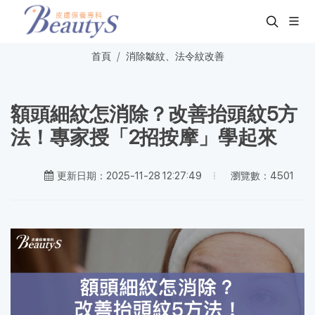
首頁
消除皺紋、法令紋改善
額頭細紋怎消除？改善抬頭紋5方
法！專家授「2招按摩」學起來
瀏覽數：4501
更新日期：2025-11-28 12:27:49