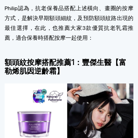
Philip認為，抗老保養品搭配上述橫向、畫圈的按摩
方式，是解決早期額頭細紋，及預防額頭紋路出現的
最佳選擇，在此，也推薦大家3款優質抗老
乳霜推
薦
，適合保養時搭配按摩一起使用：
額頭紋按摩搭配推薦1：
豐傑生醫【富
勒烯肌因逆齡霜】