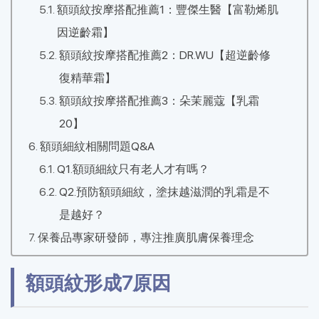
額頭紋按摩搭配推薦1：豐傑生醫【富勒烯肌
因逆齡霜】
額頭紋按摩搭配推薦2：DR.WU【超逆齡修
復精華霜】
額頭紋按摩搭配推薦3：朵茉麗蔻【乳霜
20】
額頭細紋相關問題Q&A
Q1.額頭細紋只有老人才有嗎？
Q2.預防額頭細紋，塗抹越滋潤的乳霜是不
是越好？
保養品專家研發師，專注推廣肌膚保養理念
額頭紋形成7原因