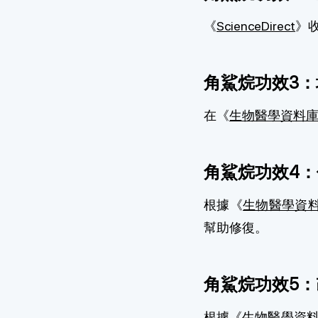
《
ScienceDirect
》
角鯊烷功效3
在《
生物醫學資料
角鯊烷功效4
根據《
生物醫學資
幫助修復。
角鯊烷功效5
根據《
生物醫學資