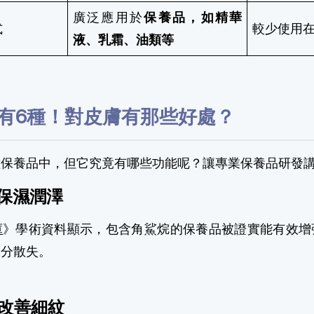
廣泛應用於
保養品，如精華
式
較少使用
液、乳霜、油類等
有6種！對皮膚有那些好處？
種保養品中，但它究竟有哪些功能呢？讓專業保養品研發
保濕潤澤
庫
》學術資料顯示，包含角鯊烷的保養品被證實能有效增
水分散失。
改善細紋