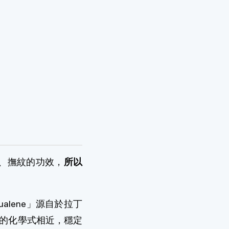
、撫紋的功效，
所以
！
lene」源自於拉丁
者的化學式相近，穩定