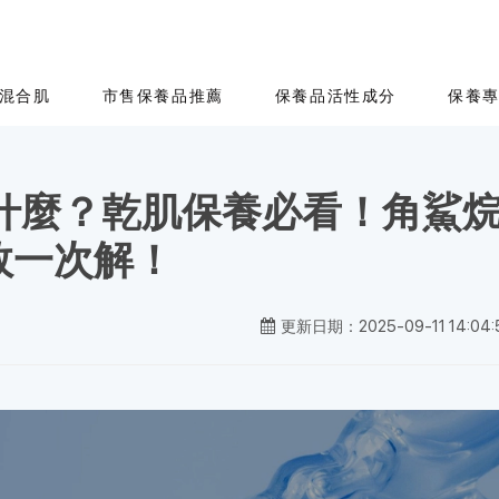
混合肌
市售保養品推薦
保養品活性成分
保養
什麼？乾肌保養必看！角鯊烷V
效一次解！
更新日期：2025-09-11 14:04: