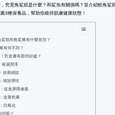
解，究竟角鯊烷是什麼？和鯊魚有關係嗎？並介紹較角鯊烷
薦3種保養品，幫助你維持肌膚健康狀態！
角鯊烷和角鯊烯有什麼差別？
烯有何不同？
種！對皮膚有那些好處？
：保濕潤澤
：改善細紋
：增加彈性
4：促進屏障修復
：改善乾癢
：抗氧化
那些呢？