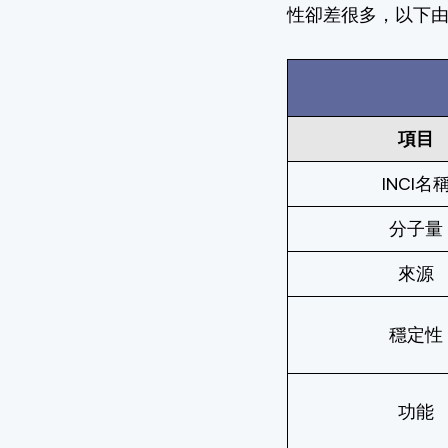
性卻差很多，以下由P
項目
INCI名
分子量
來源
穩定性
功能