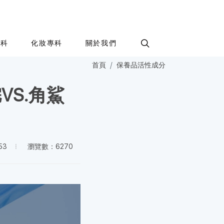
專科
化妝專科
關於我們
首頁
保養品活性成分
S.角鯊
瀏覽數：6270
53