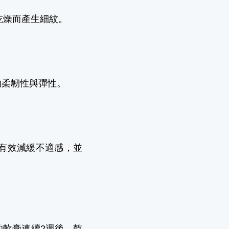
乾燥而產生細紋。
的柔韌性與彈性。
有效減緩不適感，並
的軟膏連續2週後，乾