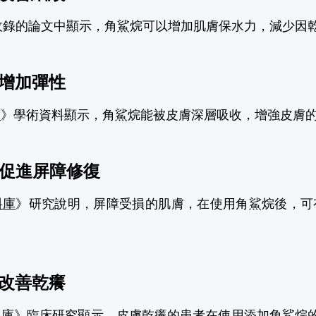
收錄的論文中顯示，角鯊烷可以增加肌膚保水力，減少因
：增加彈性
庫
》學術資料顯示，角鯊烷能被皮膚深層吸收，增強皮膚
：促進屏障修復
料庫
》研究說明，屏障受損的肌膚，在使用角鯊烷後，可
：改善乾癢
料庫
》臨床研究顯示，皮膚乾癢的患者在使用添加角鯊烷