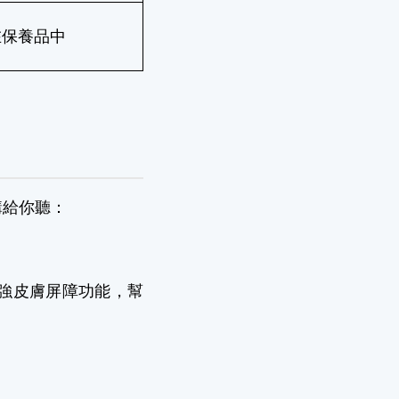
在保養品中
講給你聽：
強皮膚屏障功能，幫