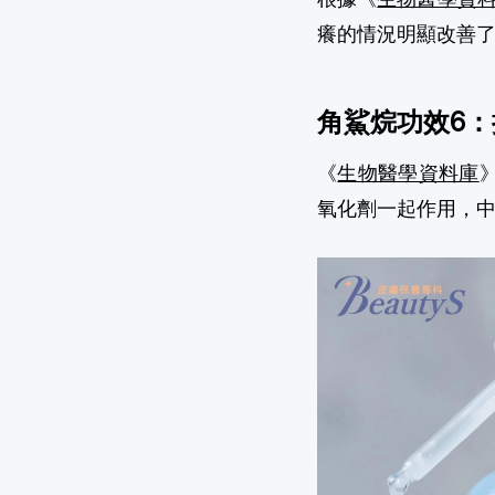
癢的情況明顯改善
角鯊烷功效6：
《
生物醫學資料庫
氧化劑一起作用，