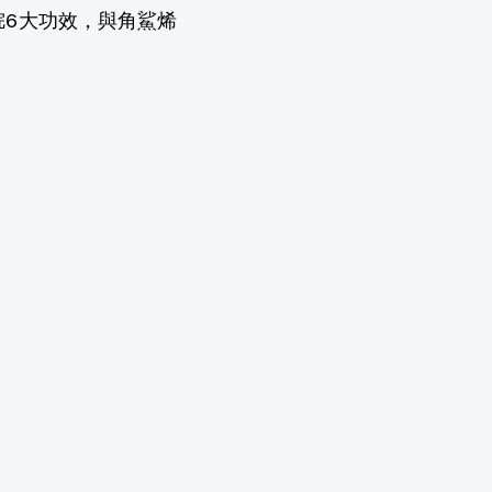
6大功效，與角鯊烯